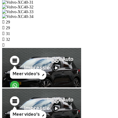
29
29
31
32