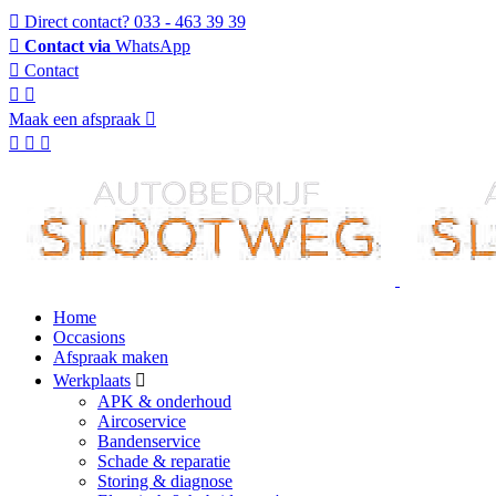
Direct contact?
033 - 463 39 39
Contact via
WhatsApp
Contact
Maak een afspraak
Home
Occasions
Afspraak maken
Werkplaats
APK & onderhoud
Aircoservice
Bandenservice
Schade & reparatie
Storing & diagnose