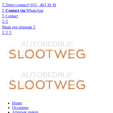
Direct contact?
033 - 463 39 39
Contact via
WhatsApp
Contact
Maak een afspraak
Home
Occasions
Afspraak maken