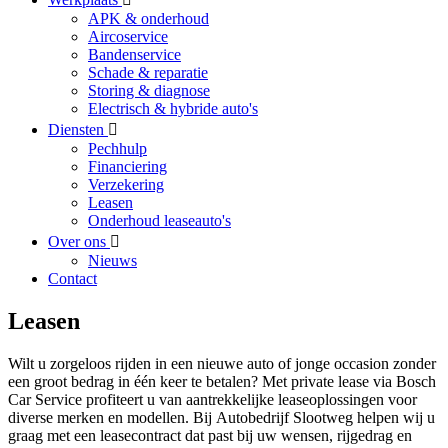
APK & onderhoud
Aircoservice
Bandenservice
Schade & reparatie
Storing & diagnose
Electrisch & hybride auto's
Diensten
Pechhulp
Financiering
Verzekering
Leasen
Onderhoud leaseauto's
Over ons
Nieuws
Contact
Leasen
Wilt u zorgeloos rijden in een nieuwe auto of jonge occasion zonder
een groot bedrag in één keer te betalen? Met private lease via Bosch
Car Service profiteert u van aantrekkelijke leaseoplossingen voor
diverse merken en modellen. Bij Autobedrijf Slootweg helpen wij u
graag met een leasecontract dat past bij uw wensen, rijgedrag en