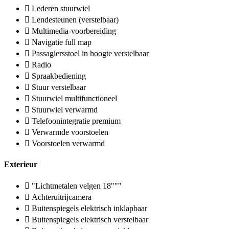
Lederen stuurwiel
Lendesteunen (verstelbaar)
Multimedia-voorbereiding
Navigatie full map
Passagiersstoel in hoogte verstelbaar
Radio
Spraakbediening
Stuur verstelbaar
Stuurwiel multifunctioneel
Stuurwiel verwarmd
Telefoonintegratie premium
Verwarmde voorstoelen
Voorstoelen verwarmd
Exterieur
"Lichtmetalen velgen 18"""
Achteruitrijcamera
Buitenspiegels elektrisch inklapbaar
Buitenspiegels elektrisch verstelbaar