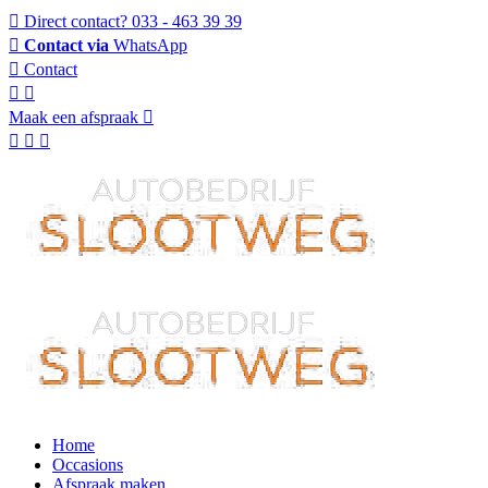
Direct contact?
033 - 463 39 39
Contact via
WhatsApp
Contact
Maak een afspraak
Home
Occasions
Afspraak maken