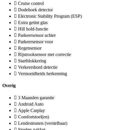
Cruise control
Dodehoek detector
Electronic Stability Program (ESP)
Extra getint glas
Hill hold-functie
Parkeersensor achter
Parkeersensor voor
Regensensor
Rijstrooksensor met correctie
Startblokkering
Verkeersbord detectie
Vermoeidheids herkenning
Overig
3 Maanden garantie
Android Auto
Apple Carplay
Comfortstoel(en)
Lendesteunen (verstelbaar)
Stoelen-pakket