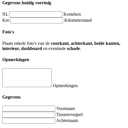
Gegevens huidig voertuig
NL
Kenteken
Km
Kilometerstand
Foto's
Plaats enkele foto's van de
voorkant, achterkant, beide kanten,
interieur, dashboard
en eventuele
schade
.
Opmerkingen
Opmerkingen
Gegevens
Voornaam
Tussenvoegsel
Achternaam