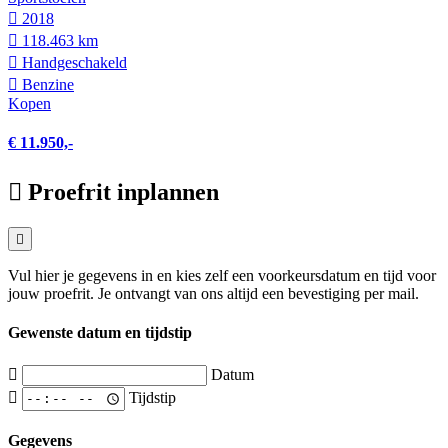
2018
118.463 km
Hand­geschakeld
Benzine
Kopen
€ 11.950,-
Proefrit inplannen
Vul hier je gegevens in en kies zelf een voorkeursdatum en tijd voor
jouw proefrit. Je ontvangt van ons altijd een bevestiging per mail.
Gewenste datum en tijdstip
Datum
Tijdstip
Gegevens