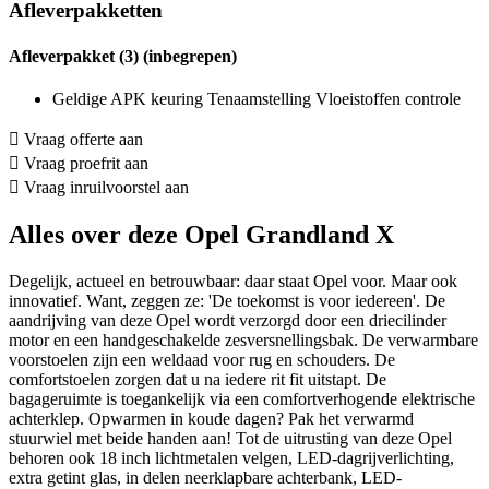
Afleverpakketten
Afleverpakket (3) (inbegrepen)
Geldige APK keuring Tenaamstelling Vloeistoffen controle
Vraag offerte aan
Vraag proefrit aan
Vraag inruilvoorstel aan
Alles over deze Opel Grandland X
Degelijk, actueel en betrouwbaar: daar staat Opel voor. Maar ook
innovatief. Want, zeggen ze: 'De toekomst is voor iedereen'. De
aandrijving van deze Opel wordt verzorgd door een driecilinder
motor en een handgeschakelde zesversnellingsbak. De verwarmbare
voorstoelen zijn een weldaad voor rug en schouders. De
comfortstoelen zorgen dat u na iedere rit fit uitstapt. De
bagageruimte is toegankelijk via een comfortverhogende elektrische
achterklep. Opwarmen in koude dagen? Pak het verwarmd
stuurwiel met beide handen aan! Tot de uitrusting van deze Opel
behoren ook 18 inch lichtmetalen velgen, LED-dagrijverlichting,
extra getint glas, in delen neerklapbare achterbank, LED-