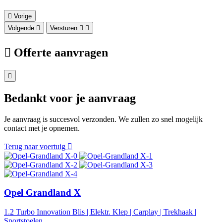
Vorige
Volgende
Versturen
Offerte aanvragen
Bedankt voor je aanvraag
Je aanvraag is succesvol verzonden. We zullen zo snel mogelijk
contact met je opnemen.
Terug naar voertuig
Opel Grandland X
1.2 Turbo Innovation Blis | Elektr. Klep | Carplay | Trekhaak |
Sportstoelen