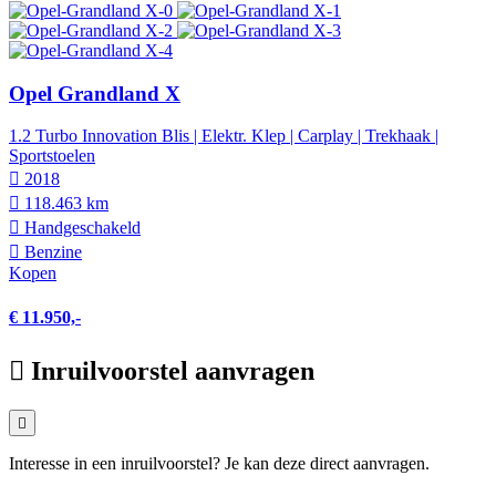
Opel Grandland X
1.2 Turbo Innovation Blis | Elektr. Klep | Carplay | Trekhaak |
Sportstoelen
2018
118.463 km
Hand­geschakeld
Benzine
Kopen
€ 11.950,-
Inruilvoorstel aanvragen
Interesse in een inruilvoorstel? Je kan deze direct aanvragen.