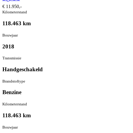
€ 11.950,-
Kilometer­stand
118.463 km
Bouwjaar
2018
Transmissie
Hand­geschakeld
Brandstof­type
Benzine
Kilometer­stand
118.463 km
Bouwjaar