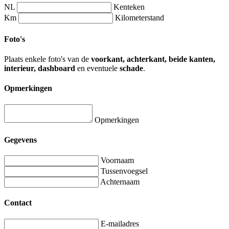
NL
Kenteken
Km
Kilometerstand
Foto's
Plaats enkele foto's van de
voorkant, achterkant, beide kanten,
interieur, dashboard
en eventuele
schade
.
Opmerkingen
Opmerkingen
Gegevens
Voornaam
Tussenvoegsel
Achternaam
Contact
E-mailadres