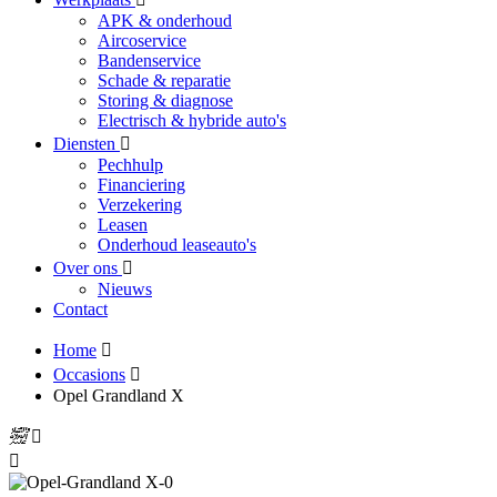
APK & onderhoud
Aircoservice
Bandenservice
Schade & reparatie
Storing & diagnose
Electrisch & hybride auto's
Diensten
Pechhulp
Financiering
Verzekering
Leasen
Onderhoud leaseauto's
Over ons
Nieuws
Contact
Home
Occasions
Opel Grandland X