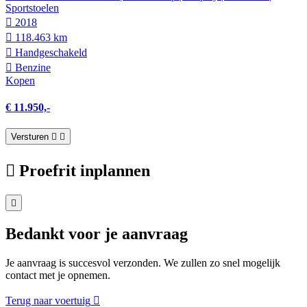
Sportstoelen
2018
118.463 km
Hand­geschakeld
Benzine
Kopen
€ 11.950,-
Versturen
Proefrit inplannen
Bedankt voor je aanvraag
Je aanvraag is succesvol verzonden. We zullen zo snel mogelijk
contact met je opnemen.
Terug naar voertuig