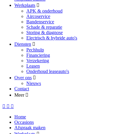
Werkplaats
APK & onderhoud
Aircoservice
Bandenservice
Schade & reparatie
Storing & diagnose
Electrisch & hybride auto's
Diensten
Pechhulp
Financiering
Verzekering
Leasen
Onderhoud leaseauto's
Over ons
Nieuws
Contact
Meer
Home
Occasions
Afspraak maken
Werkplaats